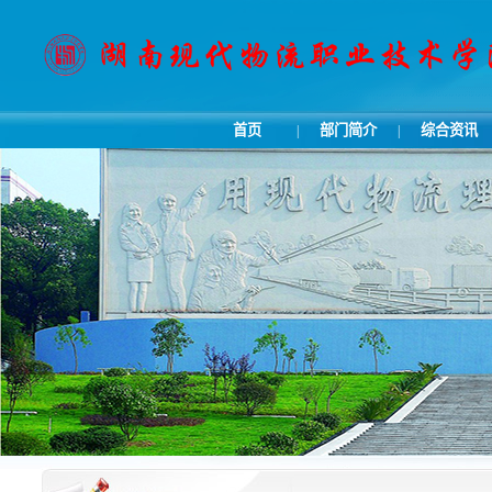
首页
部门简介
综合资讯
|
|