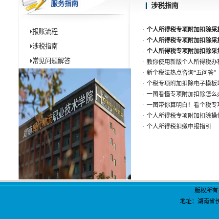
服务指南
涉税指南
·
个人所得税专项附加扣除采
报账流程
·
个人所得税专项附加扣除采
涉税指南
·
个人所得税专项附加扣除采
常见问题解答
·
教你使用新版个人所得税办
·
新个税法热点咨询“五问答”
·
个税专项附加扣除电子模板填
·
一图看懂专项附加扣除怎么
·
一图带你算明白！看个税专
·
个人所得税专项附加扣除操
·
个人所得税扣缴申报指引
版权所有
地址：湖南省长
电