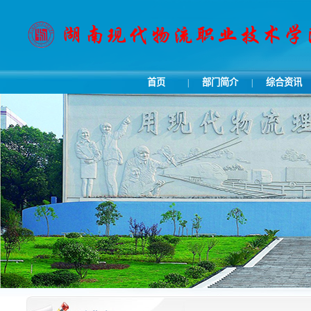
首页
部门简介
综合资讯
|
|