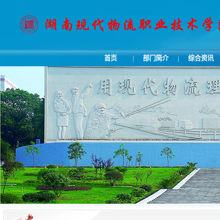
首页
部门简介
综合资讯
|
|