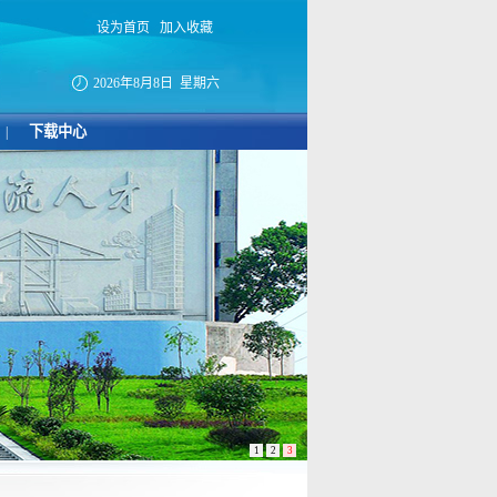
设为首页
加入收藏
2026年8月8日 星期六
下载中心
|
1
2
3