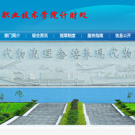
部门简介
综合资讯
规章制度
服务指南
信息公开
|
|
|
|