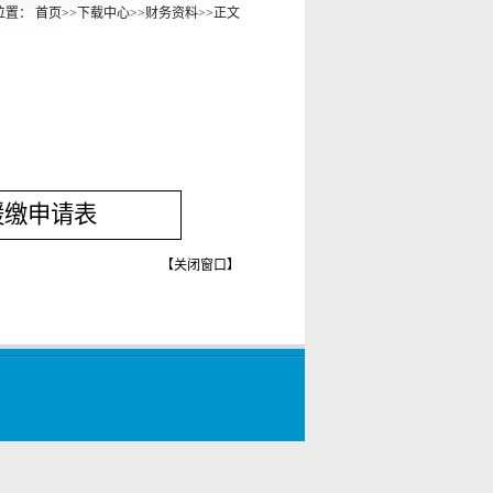
位置：
首页
>>
下载中心
>>
财务资料
>>
正文
缓缴申请表
【
关闭窗口
】