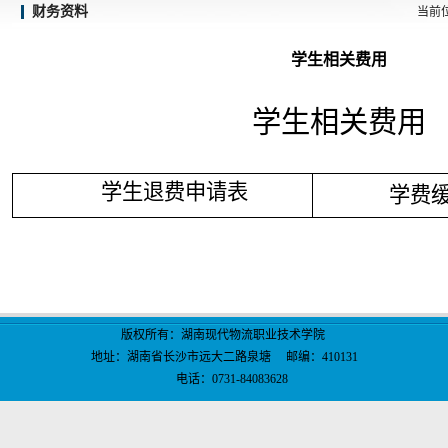
财务资料
当前
学生相关费用
学生相关费用
学生退费申请表
学费
版权所有：湖南现代物流职业技术学院
地址：湖南省长沙市远大二路泉塘 邮编：410131
电话：0731-84083628